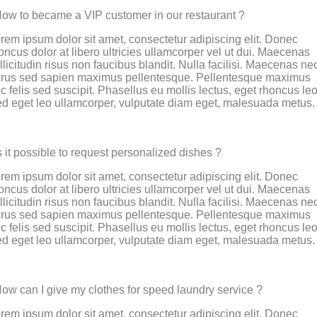
ow to became a VIP customer in our restaurant ?
rem ipsum dolor sit amet, consectetur adipiscing elit. Donec
oncus dolor at libero ultricies ullamcorper vel ut dui. Maecenas
llicitudin risus non faucibus blandit. Nulla facilisi. Maecenas ne
rus sed sapien maximus pellentesque. Pellentesque maximus
c felis sed suscipit. Phasellus eu mollis lectus, eget rhoncus leo
d eget leo ullamcorper, vulputate diam eget, malesuada metus.
s it possible to request personalized dishes ?
rem ipsum dolor sit amet, consectetur adipiscing elit. Donec
oncus dolor at libero ultricies ullamcorper vel ut dui. Maecenas
llicitudin risus non faucibus blandit. Nulla facilisi. Maecenas ne
rus sed sapien maximus pellentesque. Pellentesque maximus
c felis sed suscipit. Phasellus eu mollis lectus, eget rhoncus leo
d eget leo ullamcorper, vulputate diam eget, malesuada metus.
ow can I give my clothes for speed laundry service ?
rem ipsum dolor sit amet, consectetur adipiscing elit. Donec