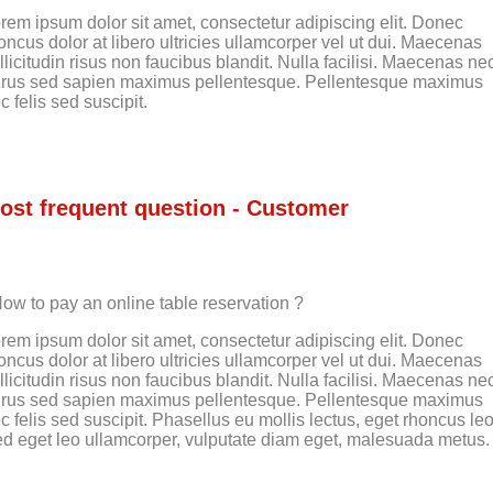
rem ipsum dolor sit amet, consectetur adipiscing elit. Donec
oncus dolor at libero ultricies ullamcorper vel ut dui. Maecenas
llicitudin risus non faucibus blandit. Nulla facilisi. Maecenas ne
rus sed sapien maximus pellentesque. Pellentesque maximus
c felis sed suscipit.
ost frequent question - Customer
ow to pay an online table reservation ?
rem ipsum dolor sit amet, consectetur adipiscing elit. Donec
oncus dolor at libero ultricies ullamcorper vel ut dui. Maecenas
llicitudin risus non faucibus blandit. Nulla facilisi. Maecenas ne
rus sed sapien maximus pellentesque. Pellentesque maximus
c felis sed suscipit. Phasellus eu mollis lectus, eget rhoncus leo
d eget leo ullamcorper, vulputate diam eget, malesuada metus.