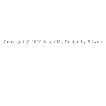
Sonntag und Feiertags
12:00 – 22:00
Copyright @ 2020 Sashi-Mi, Design by Sriweb