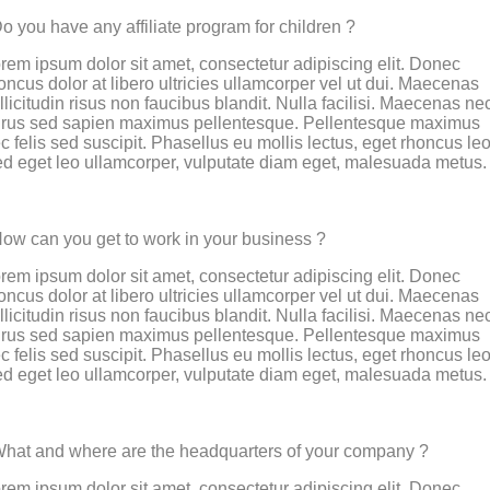
o you have any affiliate program for children ?
rem ipsum dolor sit amet, consectetur adipiscing elit. Donec
oncus dolor at libero ultricies ullamcorper vel ut dui. Maecenas
llicitudin risus non faucibus blandit. Nulla facilisi. Maecenas ne
rus sed sapien maximus pellentesque. Pellentesque maximus
c felis sed suscipit. Phasellus eu mollis lectus, eget rhoncus leo
d eget leo ullamcorper, vulputate diam eget, malesuada metus.
ow can you get to work in your business ?
rem ipsum dolor sit amet, consectetur adipiscing elit. Donec
oncus dolor at libero ultricies ullamcorper vel ut dui. Maecenas
llicitudin risus non faucibus blandit. Nulla facilisi. Maecenas ne
rus sed sapien maximus pellentesque. Pellentesque maximus
c felis sed suscipit. Phasellus eu mollis lectus, eget rhoncus leo
d eget leo ullamcorper, vulputate diam eget, malesuada metus.
hat and where are the headquarters of your company ?
rem ipsum dolor sit amet, consectetur adipiscing elit. Donec