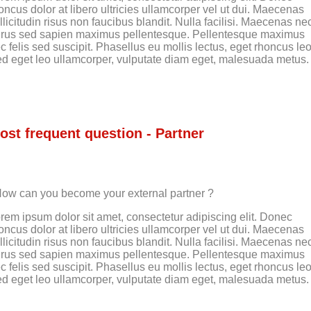
oncus dolor at libero ultricies ullamcorper vel ut dui. Maecenas
llicitudin risus non faucibus blandit. Nulla facilisi. Maecenas ne
rus sed sapien maximus pellentesque. Pellentesque maximus
c felis sed suscipit. Phasellus eu mollis lectus, eget rhoncus leo
d eget leo ullamcorper, vulputate diam eget, malesuada metus.
ost frequent question - Partner
ow can you become your external partner ?
rem ipsum dolor sit amet, consectetur adipiscing elit. Donec
oncus dolor at libero ultricies ullamcorper vel ut dui. Maecenas
llicitudin risus non faucibus blandit. Nulla facilisi. Maecenas ne
rus sed sapien maximus pellentesque. Pellentesque maximus
c felis sed suscipit. Phasellus eu mollis lectus, eget rhoncus leo
d eget leo ullamcorper, vulputate diam eget, malesuada metus.