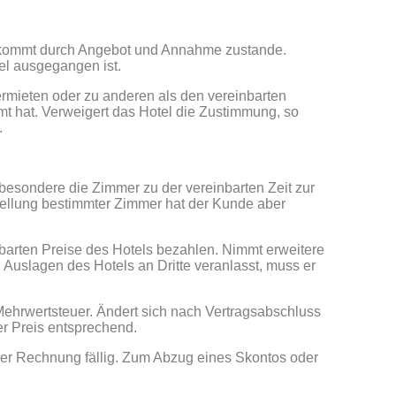
ag kommt durch Angebot und Annahme zustande.
el ausgegangen ist.
ermieten oder zu anderen als den vereinbarten
mt hat. Verweigert das Hotel die Zustimmung, so
.
sbesondere die Zimmer zu der vereinbarten Zeit zur
stellung bestimmter Zimmer hat der Kunde aber
barten Preise des Hotels bezahlen. Nimmt erweitere
 Auslagen des Hotels an Dritte veranlasst, muss er
 Mehrwertsteuer. Ändert sich nach Vertragsabschluss
er Preis entsprechend.
er Rechnung fällig. Zum Abzug eines Skontos oder
.