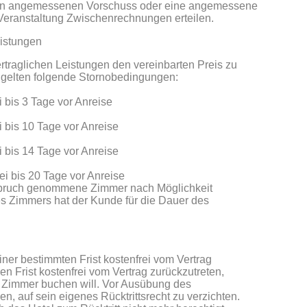
 einen angemessenen Vorschuss oder eine angemessene
Veranstaltung Zwischenrechnungen erteilen.
istungen
ertraglichen Leistungen den vereinbarten Preis zu
 gelten folgende Stornobedingungen:
i bis 3 Tage vor Anreise
i bis 10 Tage vor Anreise
i bis 14 Tage vor Anreise
ei bis 20 Tage vor Anreise
Anspruch genommene Zimmer nach Möglichkeit
s Zimmers hat der Kunde für die Dauer des
ner bestimmten Frist kostenfrei vom Vertrag
en Frist kostenfrei vom Vertrag zurückzutreten,
en Zimmer buchen will. Vor Ausübung des
, auf sein eigenes Rücktrittsrecht zu verzichten.