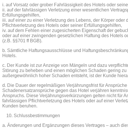
i. auf Vorsatz oder grober Fahrlässigkeit des Hotels oder seine
ii. auf der fahrlässigen Verletzung einer wesentlichen Vertrags
Erfüllungsgehilfen,
iii. auf einer zu einer Verletzung des Lebens, der Körper oder
Pflichtverletzung des Hotels oder seiner Erfüllungsgehilfen,
iv. auf dem Fehlen einer zugesicherten Eigenschaft der gebu
oder auf einer zwingenden gesetzlichen Haftung des Hotels od
(z.B. §§701 ff BGB).
b. Sämtliche Haftungsausschlüsse und Haftungsbeschränkunge
Hotels.
c. Der Kunde ist zur Anzeige von Mängeln und dazu verpflich
Störung zu beheben und einen möglichen Schaden gering zu ha
außergewöhnlich hoher Schaden entsteht, ist der Kunde hierau
d. Die Dauer der regelmäßigen Verjährungsfrist für Ansprüche 
Schadenersatzansprüche gegen das Hotel verjähren kenntnis
Anspruchs. Diese Verjährungsverkürzungen gelten nicht für An
fahrlässigen Pflichtverletzung des Hotels oder auf einer Ver
Kunden beruhen.
Schlussbestimmungen
a. Änderungen und Ergänzungen dieses Vertrages – auch dies