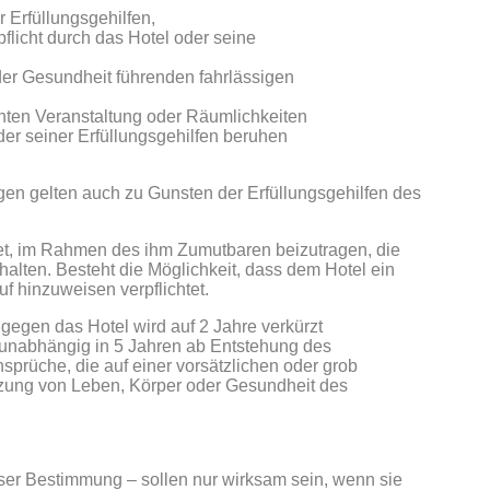
r Erfüllungsgehilfen,
pflicht durch das Hotel oder seine
 der Gesundheit führenden fahrlässigen
chten Veranstaltung oder Räumlichkeiten
er seiner Erfüllungsgehilfen beruhen
n gelten auch zu Gunsten der Erfüllungsgehilfen des
tet, im Rahmen des ihm Zumutbaren beizutragen, die
lten. Besteht die Möglichkeit, dass dem Hotel ein
f hinzuweisen verpflichtet.
gegen das Hotel wird auf 2 Jahre verkürzt
unabhängig in 5 Jahren ab Entstehung des
sprüche, die auf einer vorsätzlichen oder grob
letzung von Leben, Körper oder Gesundheit des
er Bestimmung – sollen nur wirksam sein, wenn sie