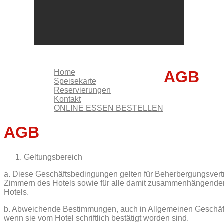
KONTAKT
ONLINE ESSEN BESTELLEN
Home
AGB
Speisekarte
Reservierungen
Kontakt
ONLINE ESSEN BESTELLEN
AGB
Geltungsbereich
a. Diese Geschäftsbedingungen gelten für Beherbergungsver
Zimmern des Hotels sowie für alle damit zusammenhängenden
Hotels.
b. Abweichende Bestimmungen, auch in Allgemeinen Geschäf
wenn sie vom Hotel schriftlich bestätigt worden sind.