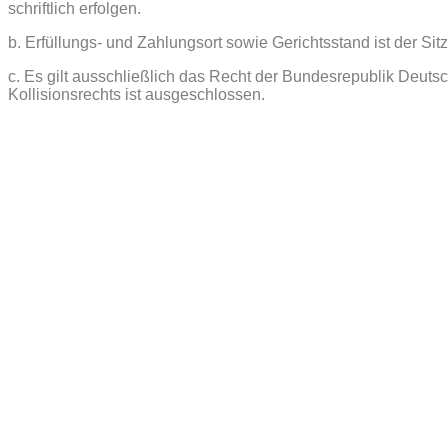
schriftlich erfolgen.
b. Erfüllungs- und Zahlungsort sowie Gerichtsstand ist der Sit
c. Es gilt ausschließlich das Recht der Bundesrepublik Deu
Kollisionsrechts ist ausgeschlossen.
Impressum
Datenschutz
AGB
Bildnach