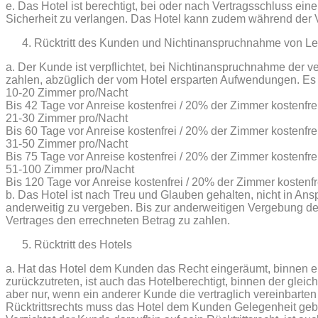
e. Das Hotel ist berechtigt, bei oder nach Vertragsschluss
Sicherheit zu verlangen. Das Hotel kann zudem während der 
Rücktritt des Kunden und Nichtinanspruchnahme von Le
a. Der Kunde ist verpflichtet, bei Nichtinanspruchnahme der v
zahlen, abzüglich der vom Hotel ersparten Aufwendungen. Es
10-20 Zimmer pro/Nacht
Bis 42 Tage vor Anreise kostenfrei / 20% der Zimmer kostenfre
21-30 Zimmer pro/Nacht
Bis 60 Tage vor Anreise kostenfrei / 20% der Zimmer kostenfre
31-50 Zimmer pro/Nacht
Bis 75 Tage vor Anreise kostenfrei / 20% der Zimmer kostenfre
51-100 Zimmer pro/Nacht
Bis 120 Tage vor Anreise kostenfrei / 20% der Zimmer kostenfr
b. Das Hotel ist nach Treu und Glauben gehalten, nicht in 
anderweitig zu vergeben. Bis zur anderweitigen Vergebung de
Vertrages den errechneten Betrag zu zahlen.
Rücktritt des Hotels
a. Hat das Hotel dem Kunden das Recht eingeräumt, binnen ei
zurückzutreten, ist auch das Hotelberechtigt, binnen der gleich
aber nur, wenn ein anderer Kunde die vertraglich vereinbart
Rücktrittsrechts muss das Hotel dem Kunden Gelegenheit geben