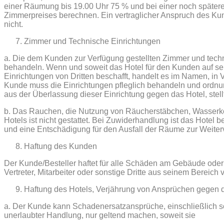
einer Räumung bis 19.00 Uhr 75 % und bei einer noch späte
Zimmerpreises berechnen. Ein vertraglicher Anspruch des Ku
nicht.
Zimmer und Technische Einrichtungen
a. Die dem Kunden zur Verfügung gestellten Zimmer und techn
behandeln. Wenn und soweit das Hotel für den Kunden auf se
Einrichtungen von Dritten beschafft, handelt es im Namen, i
Kunde muss die Einrichtungen pfleglich behandeln und ordn
aus der Überlassung dieser Einrichtung gegen das Hotel, stel
b. Das Rauchen, die Nutzung von Räucherstäbchen, Wasserko
Hotels ist nicht gestattet. Bei Zuwiderhandlung ist das Hote
und eine Entschädigung für den Ausfall der Räume zur Weite
Haftung des Kunden
Der Kunde/Besteller haftet für alle Schäden am Gebäude oder I
Vertreter, Mitarbeiter oder sonstige Dritte aus seinem Bereich
Haftung des Hotels, Verjährung von Ansprüchen gegen 
a. Der Kunde kann Schadenersatzansprüche, einschließlich so
unerlaubter Handlung, nur geltend machen, soweit sie