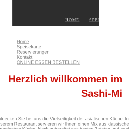
HOME
SPEISEKARTE
KONTAKT
ONLINE ESSEN BESTELLEN
Home
Speisekarte
Reservierungen
Kontakt
ONLINE ESSEN BESTELLEN
Herzlich willkommen im
Sashi-Mi
tdecken Sie bei uns die Vielseitigkeit der asiatischen Küche. In
serem Restaurant servieren wir Ihnen einen Mix aus klassische