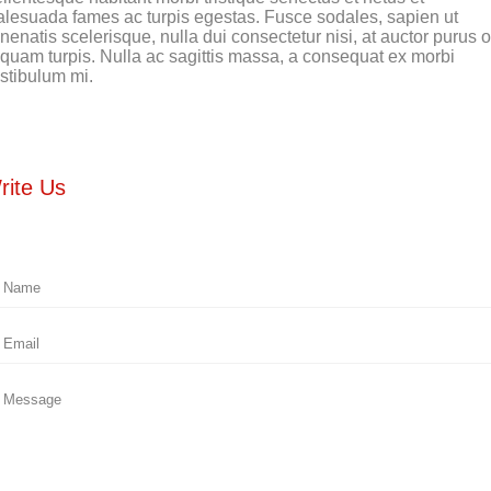
lesuada fames ac turpis egestas. Fusce sodales, sapien ut
nenatis scelerisque, nulla dui consectetur nisi, at auctor purus o
iquam turpis. Nulla ac sagittis massa, a consequat ex morbi
stibulum mi.
rite Us