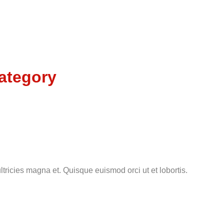
ategory
tricies magna et. Quisque euismod orci ut et lobortis.