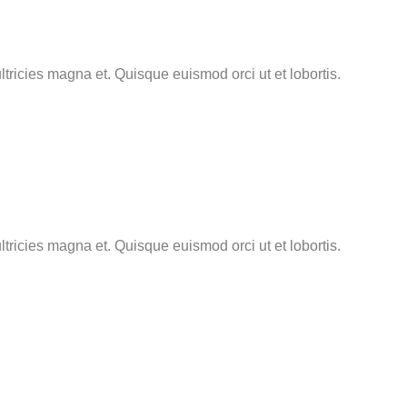
tricies magna et. Quisque euismod orci ut et lobortis.
tricies magna et. Quisque euismod orci ut et lobortis.