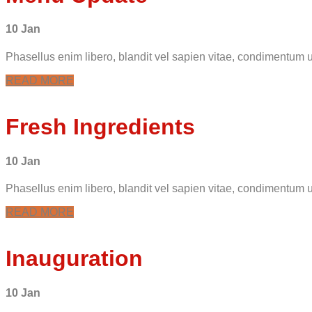
10 Jan
Phasellus enim libero, blandit vel sapien vitae, condimentum ul
READ MORE
Fresh Ingredients
10 Jan
Phasellus enim libero, blandit vel sapien vitae, condimentum ul
READ MORE
Inauguration
10 Jan